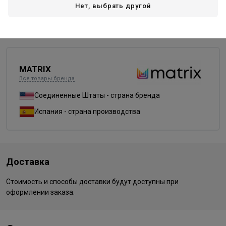
Нет, выбрать другой
UL-P
UL-V+
UL-VV
прозрачный (clear)
MATRIX
Все товары бренда
Соединенные Штаты - страна бренда
Испания - страна производства
Доставка
Стоимость и способы доставки будут доступны при
оформлении заказа.