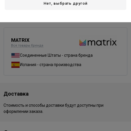
Нет, выбрать другой
UL-P
UL-V+
UL-VV
прозрачный (clear)
MATRIX
Все товары бренда
Соединенные Штаты - страна бренда
Испания - страна производства
Доставка
Стоимость и способы доставки будут доступны при
оформлении заказа.