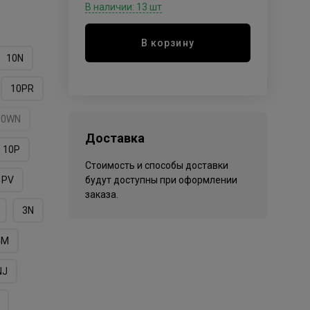
В наличии: 13 шт
В корзину
10N
10PR
10WN
Доставка
10Р
Стоимость и способы доставки
1PV
будут доступны при оформлении
заказа.
3N
4M
NJ