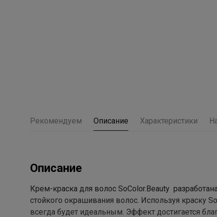
Рекомендуем
Описание
Характеристики
Н
Описание
Крем-краска для волос SoColor.Beauty разработа
стойкого окрашивания волос. Используя краску SoC
всегда будет идеальным. Эффект достигается благ