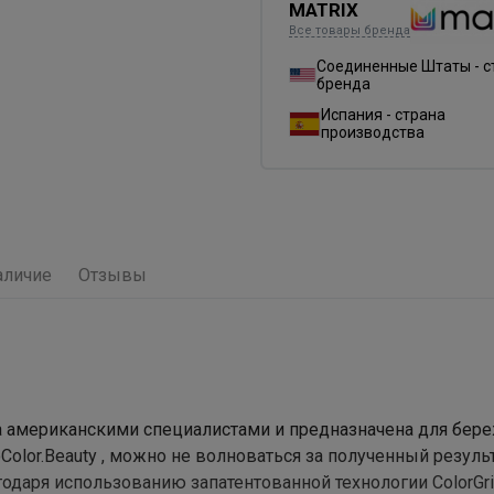
MATRIX
Все товары бренда
Соединенные Штаты - с
бренда
Испания - страна
производства
аличие
Отзывы
на американскими специалистами и предназначена для бер
olor.Beauty , можно не волноваться за полученный результ
одаря использованию запатентованной технологии ColorGri