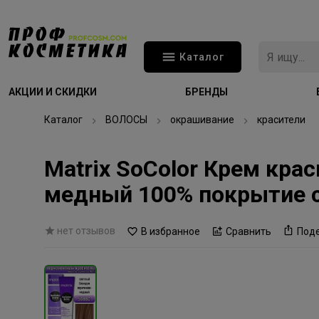
Каталог
АКЦИИ И СКИДКИ
БРЕНДЫ
Каталог
ВОЛОСЫ
окрашивание
красители
Matrix SoColor Крем кра
медный 100% покрытие 
нет отзывов
В избранное
Сравнить
Под