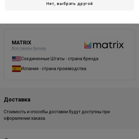
Нет, выбрать другой
UL-P
UL-V+
UL-VV
прозрачный (clear)
MATRIX
Все товары бренда
Соединенные Штаты - страна бренда
Испания - страна производства
Доставка
Стоимость и способы доставки будут доступны при
оформлении заказа.