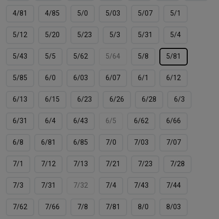
4/81
4/85
5/0
5/03
5/07
5/1
5/12
5/20
5/23
5/3
5/31
5/4
5/43
5/5
5/62
5/64
5/8
5/81
5/85
6/0
6/03
6/07
6/1
6/12
6/13
6/15
6/23
6/26
6/28
6/3
6/31
6/4
6/43
6/5
6/62
6/66
6/8
6/81
6/85
7/0
7/03
7/07
7/1
7/12
7/13
7/21
7/23
7/28
7/3
7/31
7/32
7/4
7/43
7/44
7/62
7/66
7/8
7/81
8/0
8/03