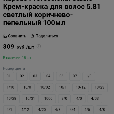
Крем-краска для волос 5.81
светлый коричнево-
пепельный 100мл
Поделиться
Сравнить
309
руб./шт
В наличии: 18 шт
Номер цвета
01
02
03
04
06
07
1/0
1/10
10/0
10/02
10/1
10/12
10/23
10/28
10/31
1000
3/0
4/0
4/03
4/1
4/12
4/20
4/3
4/4
4/5
4/8