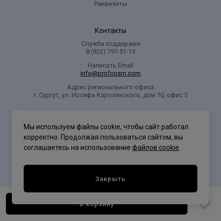
Реквизиты
Контакты
Служба поддержки
8 (922) 797‑51-15
Написать Email
info@profcosm.com
Адрес регионального офиса
г. Сургут, ул. Иосифа Каролинского, дом 10, офис 5
Проф Косметика
Мы используем файлы cookie, чтобы сайт работал
корректно. Продолжая пользоваться сайтом, вы
соглашаетесь на использование
файлов cookie
.
Политика конфиденциальности
Закрыть
В корзину