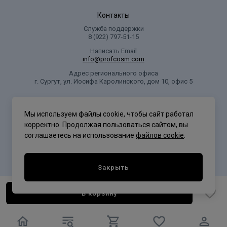
Контакты
Служба поддержки
8 (922) 797‑51-15
Написать Email
info@profcosm.com
Адрес регионального офиса
г. Сургут, ул. Иосифа Каролинского, дом 10, офис 5
Проф Косметика
Мы используем файлы cookie, чтобы сайт работал
корректно. Продолжая пользоваться сайтом, вы
соглашаетесь на использование
файлов cookie
.
Политика конфиденциальности
Закрыть
В корзину