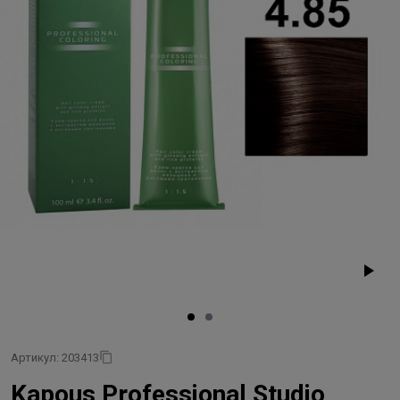
Артикул: 203413
Kapous Professional Studio