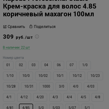
Крем-краска для волос 4.85
коричневый махагон 100мл
Поделиться
Сравнить
309
руб./шт
В наличии: 22 шт
Номер цвета
01
02
03
04
06
07
1/0
1/10
10/0
10/02
10/1
10/12
10/23
10/28
10/31
1000
3/0
4/0
4/03
4/1
4/12
4/20
4/3
4/4
4/5
4/8
4/81
4/85
5/0
5/03
5/07
5/1