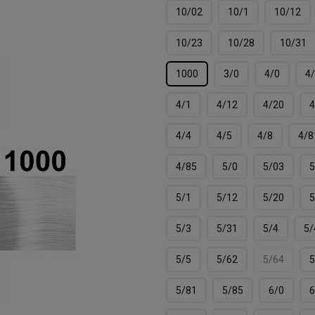
10/02
10/1
10/12
10/23
10/28
10/31
1000
3/0
4/0
4
4/1
4/12
4/20
4
4/4
4/5
4/8
4/8
4/85
5/0
5/03
5
5/1
5/12
5/20
5
5/3
5/31
5/4
5/
5/5
5/62
5/64
5
5/81
5/85
6/0
6