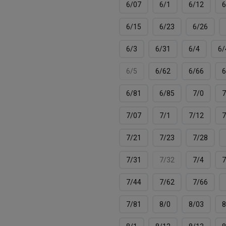
6/07
6/1
6/12
6
6/15
6/23
6/26
6/3
6/31
6/4
6/
6/5
6/62
6/66
6
6/81
6/85
7/0
7
7/07
7/1
7/12
7
7/21
7/23
7/28
7/31
7/32
7/4
7
7/44
7/62
7/66
7/81
8/0
8/03
8