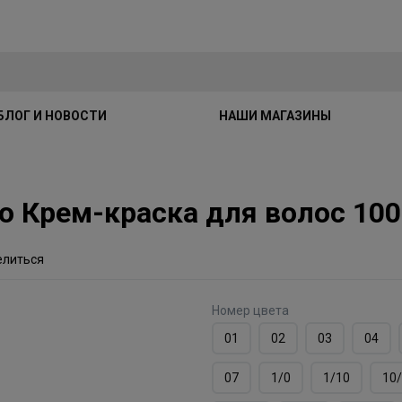
БЛОГ И НОВОСТИ
НАШИ МАГАЗИНЫ
dio Крем-краска для волос 1
елиться
Номер цвета
01
02
03
04
07
1/0
1/10
10