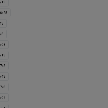
/13
6/28
43
/8
/03
/13
7/3
/43
7/8
/07