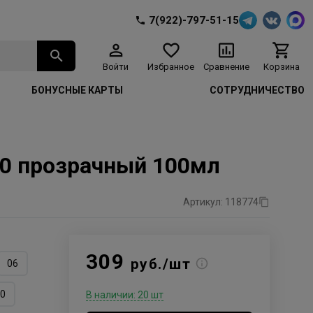
7(922)-797-51-15
Войти
Избранное
Сравнение
Корзина
БОНУСНЫЕ КАРТЫ
СОТРУДНИЧЕСТВО
000 прозрачный 100мл
Артикул: 118774
309
руб./шт
06
/0
В наличии: 20 шт