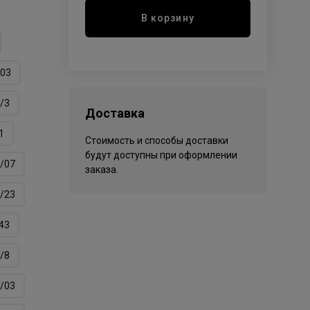
В корзину
/03
/3
Доставка
1
Стоимость и способы доставки
будут доступны при оформлении
/07
заказа.
/23
43
/8
/03