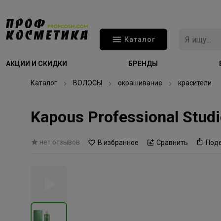
Каталог
АКЦИИ И СКИДКИ
БРЕНДЫ
Каталог
ВОЛОСЫ
окрашивание
красители
Kapous Professional Stu
нет отзывов
В избранное
Сравнить
Под