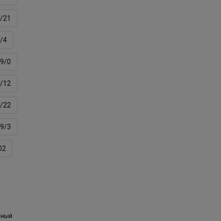
/21
/4
9/0
/12
/22
9/3
02
тный