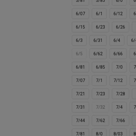
5/81
5/85
6/0
6
6/07
6/1
6/12
6
6/15
6/23
6/26
6/3
6/31
6/4
6/
6/5
6/62
6/66
6
6/81
6/85
7/0
7
7/07
7/1
7/12
7
7/21
7/23
7/28
7/31
7/32
7/4
7
7/44
7/62
7/66
7/81
8/0
8/03
8