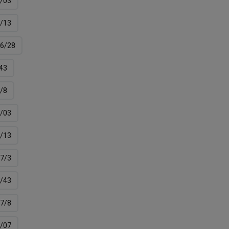
/03
/13
6/28
43
/8
/03
/13
7/3
/43
7/8
/07