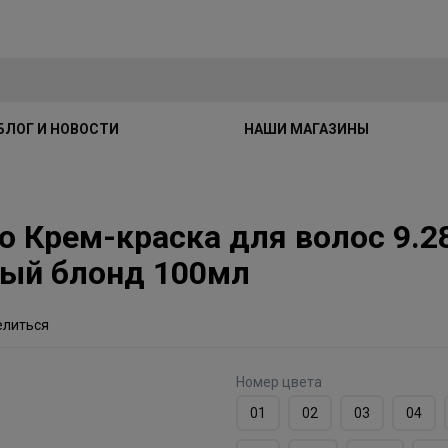
БЛОГ И НОВОСТИ
НАШИ МАГАЗИНЫ
io Крем-краска для волос 9.
ый блонд 100мл
елиться
Номер цвета
01
02
03
04