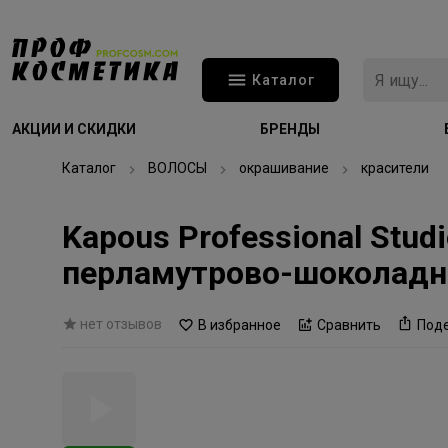
Каталог
АКЦИИ И СКИДКИ
БРЕНДЫ
Каталог
ВОЛОСЫ
окрашивание
красители
Kapous Professional Stud
перламутрово-шоколадн
нет отзывов
В избранное
Сравнить
Под