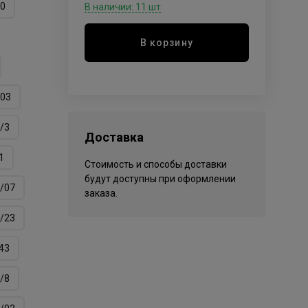
/0
В наличии: 11 шт
В корзину
/03
/3
Доставка
1
Стоимость и способы доставки
будут доступны при оформлении
/07
заказа.
/23
43
/8