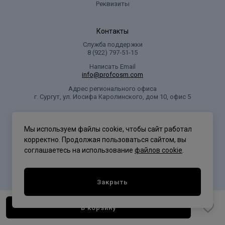
Реквизиты
Контакты
Служба поддержки
8 (922) 797‑51-15
Написать Email
info@profcosm.com
Адрес регионального офиса
г. Сургут, ул. Иосифа Каролинского, дом 10, офис 5
Проф Косметика
Мы используем файлы cookie, чтобы сайт работал
корректно. Продолжая пользоваться сайтом, вы
соглашаетесь на использование
файлов cookie
.
Политика конфиденциальности
Закрыть
В корзину