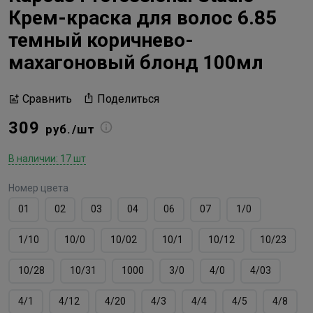
Крем-краска для волос 6.85
темный коричнево-
махагоновый блонд 100мл
Поделиться
Сравнить
309
руб./шт
В наличии: 17 шт
Номер цвета
01
02
03
04
06
07
1/0
1/10
10/0
10/02
10/1
10/12
10/23
10/28
10/31
1000
3/0
4/0
4/03
4/1
4/12
4/20
4/3
4/4
4/5
4/8