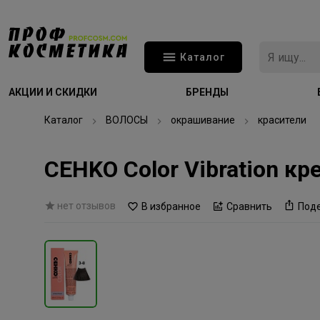
Каталог
АКЦИИ И СКИДКИ
БРЕНДЫ
Каталог
ВОЛОСЫ
окрашивание
красители
CEHKO Color Vibration к
нет отзывов
В избранное
Сравнить
Под