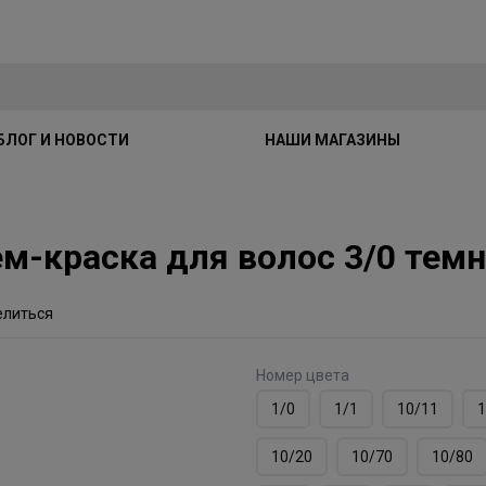
БЛОГ И НОВОСТИ
НАШИ МАГАЗИНЫ
рем-краска для волос 3/0 те
елиться
Номер цвета
1/0
1/1
10/11
1
10/20
10/70
10/80