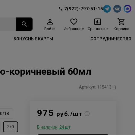
7(922)-797-51-15
Войти
Избранное
Сравнение
Корзина
БОНУСНЫЕ КАРТЫ
СОТРУДНИЧЕСТВО
мно-коричневый 60мл
Артикул: 115413
975
руб./шт
0/18
3/0
В наличии: 24 шт