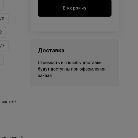
В корзину
/0
2
/7
Доставка
Стоимость и способы доставки
будут доступны при оформлении
заказа.
анентный
-коричневый