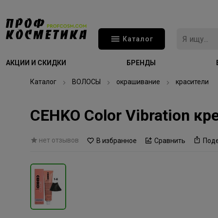
Каталог
АКЦИИ И СКИДКИ
БРЕНДЫ
Каталог
ВОЛОСЫ
окрашивание
красители
CEHKO Color Vibration к
нет отзывов
В избранное
Сравнить
Под