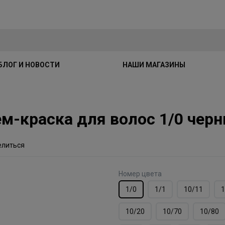
БЛОГ И НОВОСТИ
НАШИ МАГАЗИНЫ
рем-краска для волос 1/0 чер
елиться
Номер цвета
1/0
1/1
10/11
1
10/20
10/70
10/80