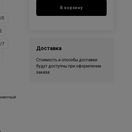
В корзину
/0
2
/7
Доставка
Стоимость и способы доставки
будут доступны при оформлении
заказа.
анентный
й