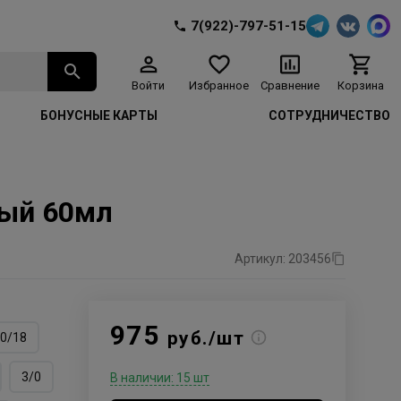
7(922)-797-51-15
Войти
Избранное
Сравнение
Корзина
БОНУСНЫЕ КАРТЫ
СОТРУДНИЧЕСТВО
ный 60мл
Артикул: 203456
975
руб./шт
0/18
3/0
В наличии: 15 шт