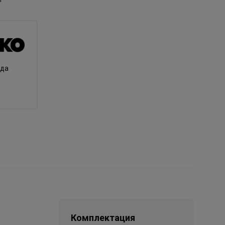
нда
Комплектация