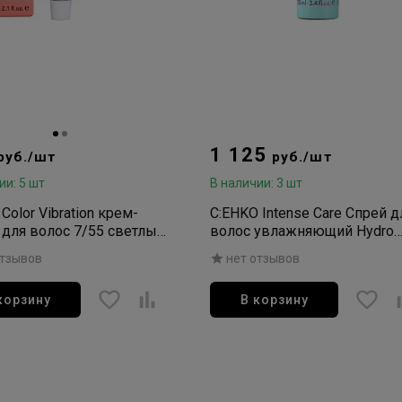
1 125
руб./шт
руб./шт
ии: 5 шт
В наличии: 3 шт
Color Vibration крем-
C:EHKO Intense Care Спрей д
 для волос 7/55 светлый
волос увлажняющий Hydro
 60мл
Spray 100мл
отзывов
нет отзывов
корзину
В корзину