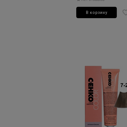
фиолетовый блондин 
В корзину