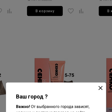
60мл
В корзину
В 
Ваш город ?
Важно!
От выбранного города зависят,