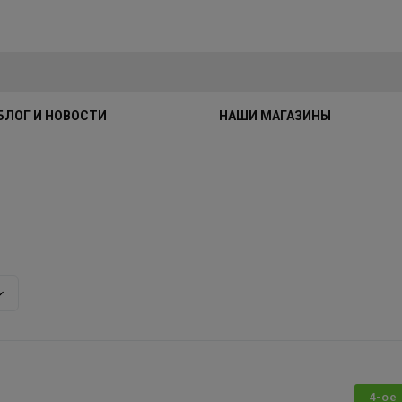
БЛОГ И НОВОСТИ
НАШИ МАГАЗИНЫ
4-ое