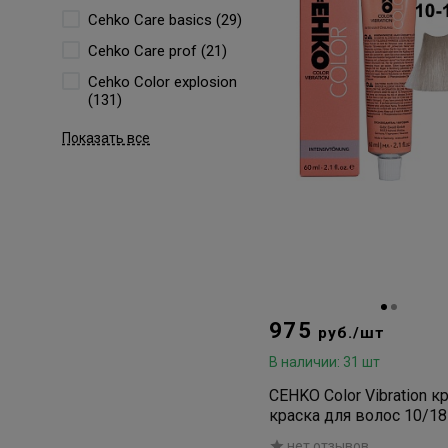
Cehko Care basics (29)
Cehko Care prof (21)
Cehko Color explosion
(131)
Показать все
975
руб./шт
В наличии: 31 шт
CEHKO Color Vibration к
краска для волос 10/18
светлый жемчужно-
нет отзывов