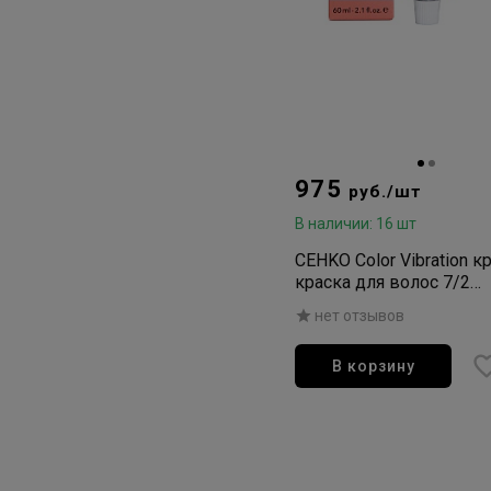
975
руб./шт
В наличии: 16 шт
CEHKO Color Vibration к
краска для волос 7/2
пепельный блондин 60
нет отзывов
В корзину