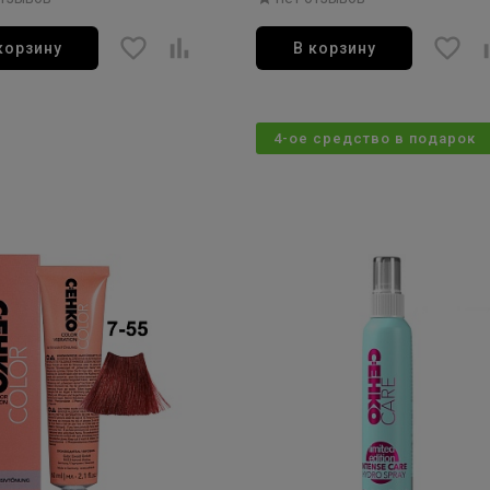
корзину
В корзину
4-ое средство в подарок