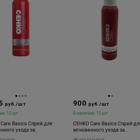
75
900
руб./шт
руб./шт
ии: 12 шт
В наличии: 15 шт
Care Basics Спрей для
CEHKO Care Basics Спрей дл
нного ухода за
мгновенного ухода за
ми Spruhkur 300мл
волосами Spruhkur 100мл
отзывов
нет отзывов