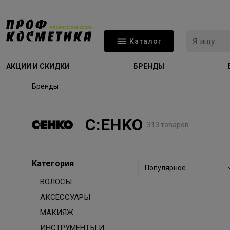
Каталог
АКЦИИ И СКИДКИ
БРЕНДЫ
Бренды
C:EHKO
313 товаров
Категория
Популярное
ВОЛОСЫ
АКСЕССУАРЫ
МАКИЯЖ
ИНСТРУМЕНТЫ И