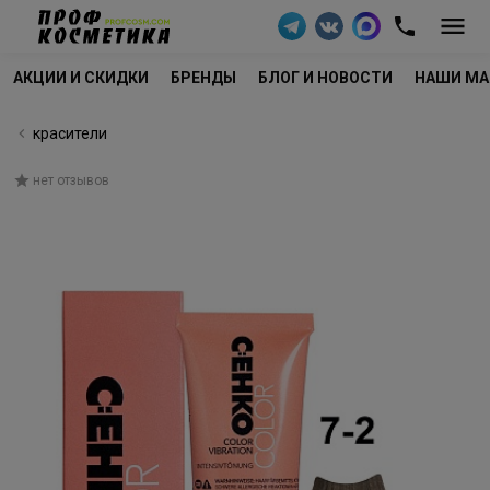
АКЦИИ И СКИДКИ
БРЕНДЫ
БЛОГ И НОВОСТИ
НАШИ МА
красители
нет отзывов