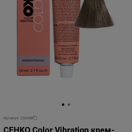
Артикул: 236508
CEHKO Color Vibration крем-