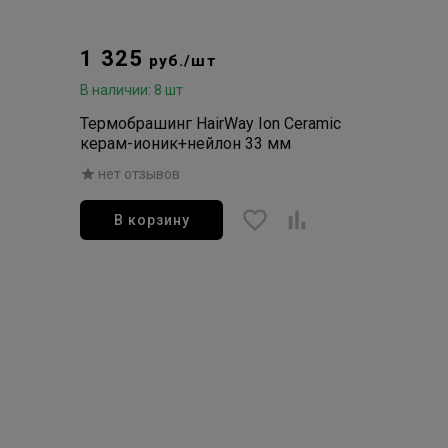
1 325
руб./шт
В наличии: 8 шт
Термобрашинг HairWay Ion Ceramic
керам-ионик+нейлон 33 мм
нет отзывов
В корзину