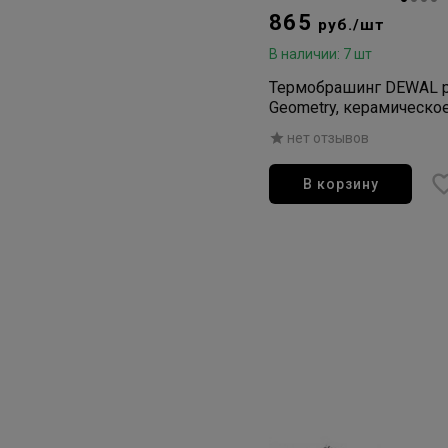
865
руб./шт
В наличии: 7 шт
Термобрашинг DEWAL p
Geometry, керамическо
ионизированная нейлон
нет отзывов
В корзину