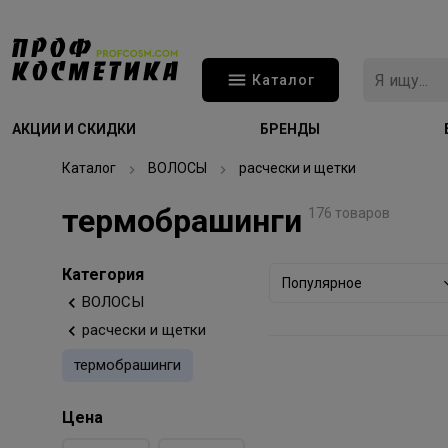
Каталог
АКЦИИ И СКИДКИ
БРЕНДЫ
Каталог
ВОЛОСЫ
расчески и щетки
термобрашинги
176 товаров
Категория
Популярное
ВОЛОСЫ
расчески и щетки
термобрашинги
Цена