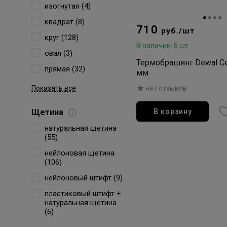
изогнутая (4)
квадрат (8)
710
руб./шт
круг (128)
В наличии: 6 шт
овал (3)
Термобрашинг Dewal Ce
прямая (32)
мм
Показать все
нет отзывов
Щетина
В корзину
натуральная щетина
(55)
нейлоновая щетина
(106)
нейлоновый штифт (9)
пластиковый штифт +
натуральная щетина
(6)