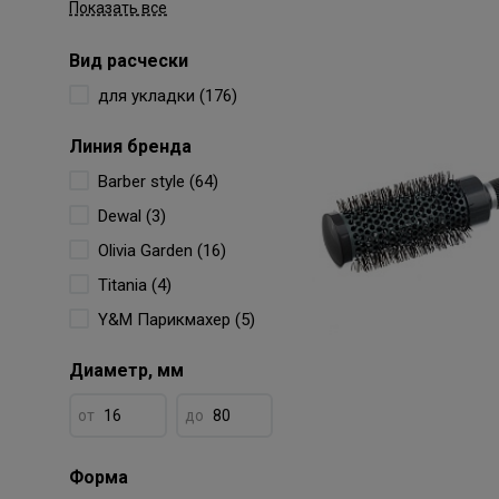
Показать все
Вид расчески
для укладки (176)
Линия бренда
Barber style (64)
Dewal (3)
Olivia Garden (16)
Titania (4)
Y&M Парикмахер (5)
Диаметр, мм
от
до
Форма