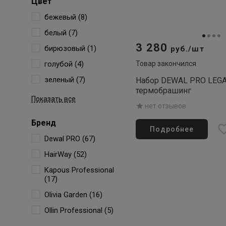
Цвет
бежевый (8)
белый (7)
3 280
бирюзовый (1)
руб./шт
голубой (4)
Товар закончился
зеленый (7)
Набор DEWAL PRO LEGAC
термобрашинг
Показать все
нет отзывов
Бренд
Подробнее
Dewal PRO (67)
HairWay (52)
Kapous Professional
(17)
Olivia Garden (16)
Ollin Professional (5)