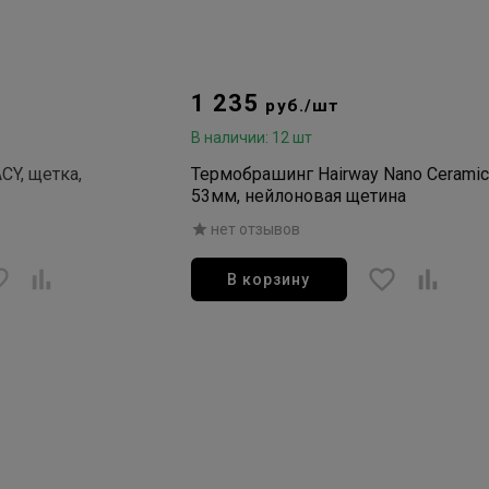
1 235
руб./шт
В наличии: 12 шт
Y, щетка,
Термобрашинг Hairway Nano Ceramic
53мм, нейлоновая щетина
нет отзывов
В корзину