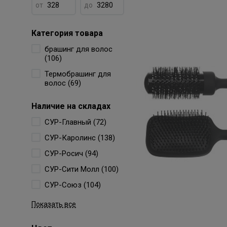
от
до
Категория товара
брашинг для волос
(106)
Термобрашинг для
волос (69)
Наличие на складах
СУР-Главный (72)
СУР-Каролинс (138)
СУР-Росич (94)
СУР-Сити Молл (100)
СУР-Союз (104)
Показать все