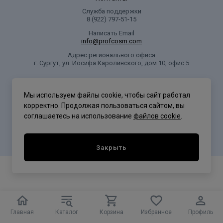
Служба поддержки
8 (922) 797‑51-15
Написать Email
info@profcosm.com
Адрес регионального офиса
г. Сургут, ул. Иосифа Каролинского, дом 10, офис 5
Проф Косметика
Мы используем файлы cookie, чтобы сайт работал
корректно. Продолжая пользоваться сайтом, вы
соглашаетесь на использование
файлов cookie
.
Политика конфиденциальности
Закрыть
Главная
Каталог
Корзина
Избранное
Профиль