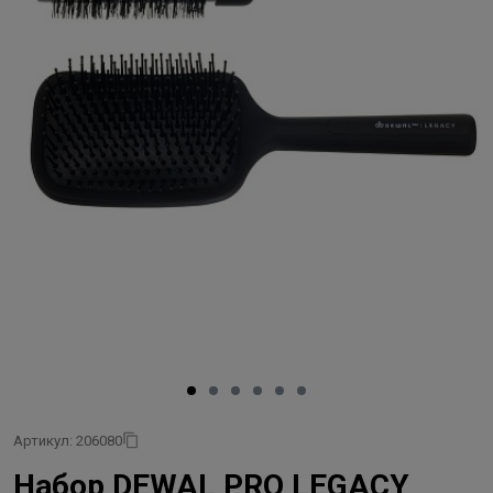
Артикул: 206080
Набор DEWAL PRO LEGACY,