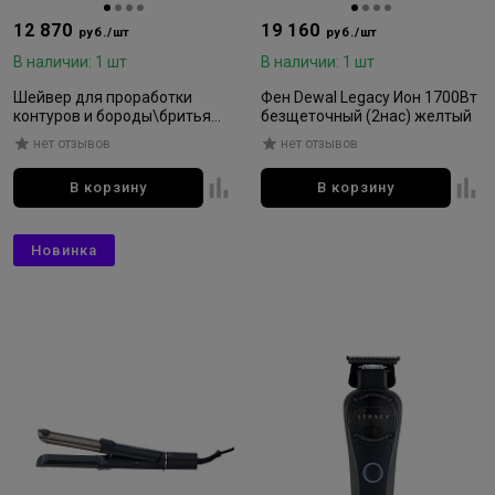
12 870
19 160
руб./шт
руб./шт
В наличии: 1 шт
В наличии: 1 шт
Шейвер для проработки
Фен Dewal Legacy Ион 1700Вт
контуров и бороды\бритья
безщеточный (2нас) желтый
DEWAL PRO LEGACY
нет отзывов
нет отзывов
В корзину
В корзину
Новинка