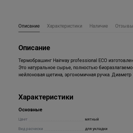
Описание
Характеристики
Наличие
Отзыв
Описание
Термобрашинг Hairway professional ECO изготовле
Это натуральное сырье, полностью биоразлагаемо
нейлоновая щетина, эргономичная ручка. Диаметр
Характеристики
Основные
Цвет
мятный
Вид расчески
для укладки