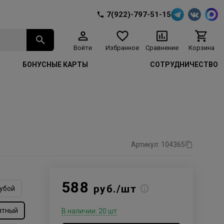
7(922)-797-51-15
Войти
Избранное
Сравнение
Корзина
БОНУСНЫЕ КАРТЫ
СОТРУДНИЧЕСТВО
Артикул: 104365
588
руб./шт
убой
ятный
В наличии: 20 шт