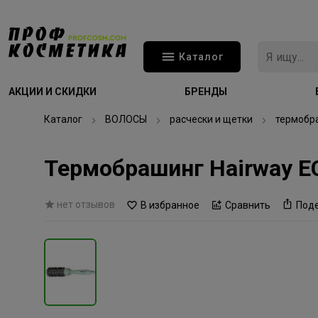
Каталог
АКЦИИ И СКИДКИ
БРЕНДЫ
Каталог
ВОЛОСЫ
расчески и щетки
термобр
Термобрашинг Hairway 
нет отзывов
В избранное
Сравнить
Под