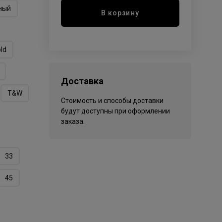
ный
В корзину
ld
Доставка
T&W
Стоимость и способы доставки
будут доступны при оформлении
заказа.
33
45