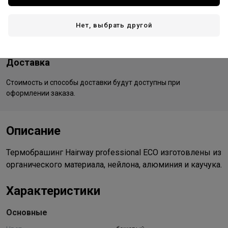
Китай - страна производства
Нет, выбрать другой
Доставка
Стоимость и способы доставки будут доступны при
оформлении заказа.
Описание
Термобрашинг Hairway professional ECO изготовлены из
органического материала, нейлона, алюминия и каучука.
Характеристики
Основные