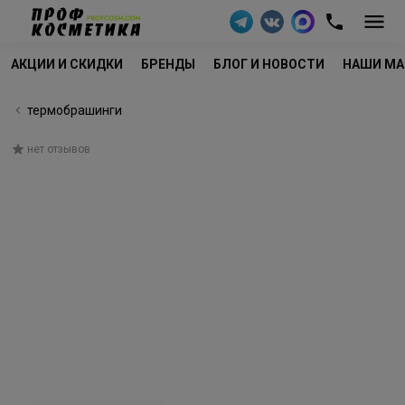
АКЦИИ И СКИДКИ
БРЕНДЫ
БЛОГ И НОВОСТИ
НАШИ МА
термобрашинги
нет отзывов