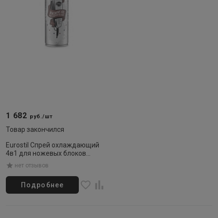
1 682
руб./шт
Товар закончился
Eurostil Спрей охлаждающий
4в1 для ножевых блоков
500мл
нет отзывов
Подробнее