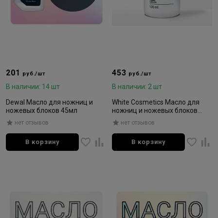
201
453
руб./шт
руб./шт
В наличии: 14 шт
В наличии: 2 шт
Dewal Масло для ножниц и
White Cosmetics Масло для
ножевых блоков 45мл
ножниц и ножевых блоков
100мл
нет отзывов
нет отзывов
В корзину
В корзину