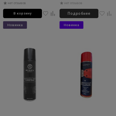
ножей 7in1 универсальное
нет отзывов
нет отзывов
650мл
В корзину
Подробнее
Новинка
Новинка