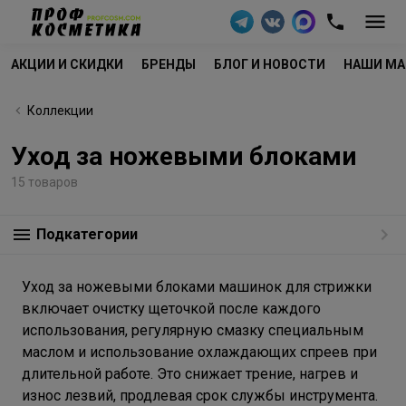
АКЦИИ И СКИДКИ
БРЕНДЫ
БЛОГ И НОВОСТИ
НАШИ МА
Коллекции
Уход за ножевыми блоками
15 товаров
Подкатегории
Уход за ножевыми блоками машинок для стрижки
включает очистку щеточкой после каждого
использования, регулярную смазку специальным
маслом и использование охлаждающих спреев при
длительной работе. Это снижает трение, нагрев и
износ лезвий, продлевая срок службы инструмента.