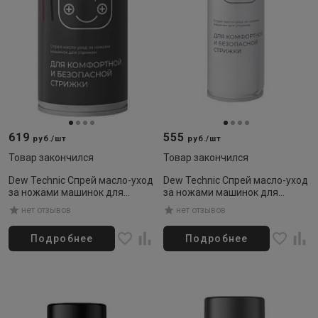
619
555
руб./шт
руб./шт
Товар закончился
Товар закончился
Dew Technic Спрей масло-уход
Dew Technic Спрей масло-уход
за ножами машинок для
за ножами машинок для
стрижки 520мл
стрижки 400 мл
нет отзывов
нет отзывов
Подробнее
Подробнее