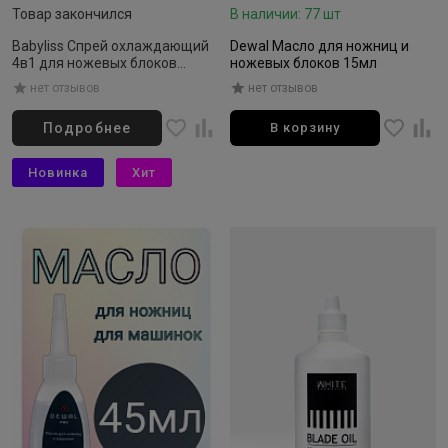
Товар закончился
В наличии: 77 шт
Babyliss Спрей охлаждающий
Dewal Масло для ножниц и
4в1 для ножевых блоков
ножевых блоков 15мл
150мл
нет отзывов
нет отзывов
Подробнее
В корзину
Новинка
Хит