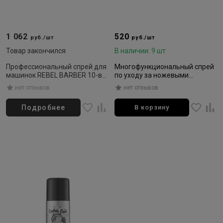
1 062
520
руб./шт
руб./шт
Товар закончился
В наличии: 9 шт
Профессиональный спрей для
Многофункциональный спрей
машинок REBEL BARBER 10-в-1
по уходу за ножевыми
250 мл
блоками, 650 мл
нет отзывов
нет отзывов
Подробнее
В корзину