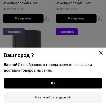
ножевых блоков 45мл
ножевых блоков 30мл
нет отзывов
нет отзывов
В корзину
В корзину
Новинка
Новинка
Ваш город ?
Важно!
От выбранного города зависят, наличие и
доставка товаров на сайте.
Да
Нет, выбрать другой