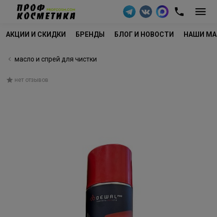
АКЦИИ И СКИДКИ
БРЕНДЫ
БЛОГ И НОВОСТИ
НАШИ МА
масло и спрей для чистки
нет отзывов