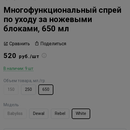
Многофункциональный спрей
по уходу за ножевыми
блоками, 650 мл
Поделиться
Сравнить
520
руб./шт
В наличии: 9 шт
Объем товара, мл./гр
150
250
650
Модель
Babyliss
Dewal
Rebel
White