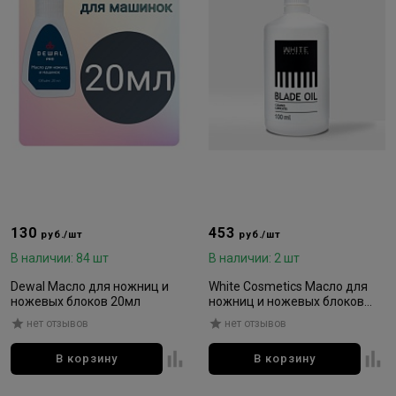
130
453
руб./шт
руб./шт
В наличии: 84 шт
В наличии: 2 шт
Dewal Масло для ножниц и
White Cosmetics Масло для
ножевых блоков 20мл
ножниц и ножевых блоков
100мл
нет отзывов
нет отзывов
В корзину
В корзину