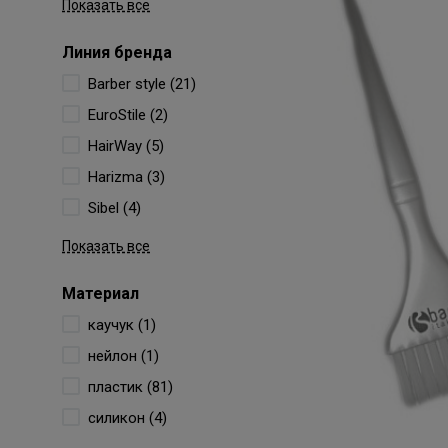
Показать все
Линия бренда
Barber style (21)
EuroStile (2)
HairWay (5)
Harizma (3)
Sibel (4)
Показать все
Материал
каучук (1)
нейлон (1)
пластик (81)
силикон (4)