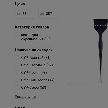
Цена
от
до
Категория товара
кисть для
окрашивания (88)
Наличие на складах
СУР-Главный (31)
СУР-Каролинс (62)
СУР-Росич (48)
СУР-Сити Молл (47)
СУР-Союз (53)
Показать все