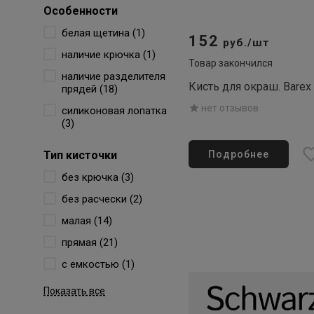
Особенности
белая щетина (1)
152
руб./шт
наличие крючка (1)
Товар закончился
наличие разделителя
Кисть для окраш. Barex
прядей (18)
нет отзывов
силиконовая лопатка
(3)
Тип кисточки
Подробнее
без крючка (3)
без расчески (2)
малая (14)
прямая (21)
с емкостью (1)
Показать все