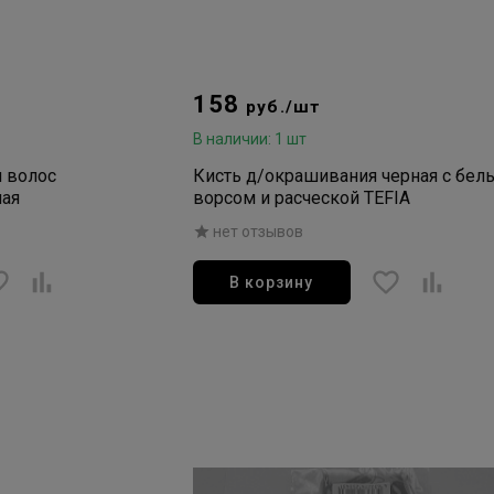
158
руб./шт
В наличии: 1 шт
я волос
Кисть д/окрашивания черная с бел
ная
ворсом и расческой TEFIA
нет отзывов
В корзину