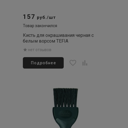
157
руб./шт
Товар закончился
Кисть для окрашивания черная с
белым ворсом TEFIA
нет отзывов
Подробнее