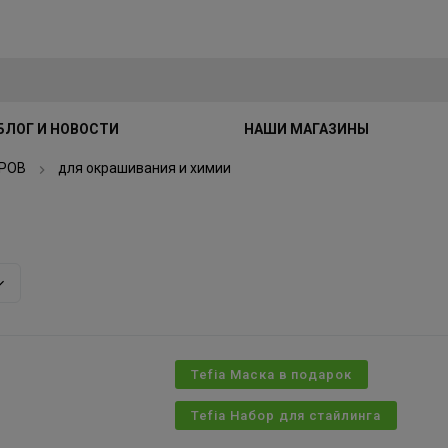
БЛОГ И НОВОСТИ
НАШИ МАГАЗИНЫ
РОВ
для окрашивания и химии
Tefia Маска в подарок
Tefia Набор для стайлинга