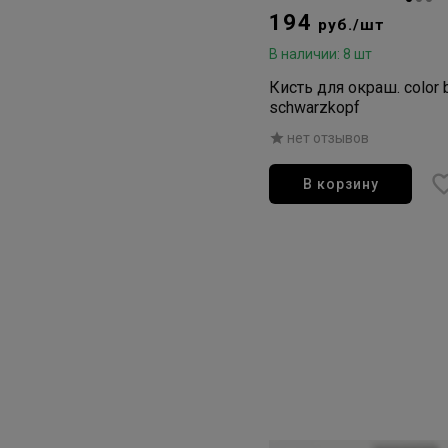
194
руб./шт
В наличии: 8 шт
Кисть для окраш. color 
schwarzkopf
нет отзывов
В корзину