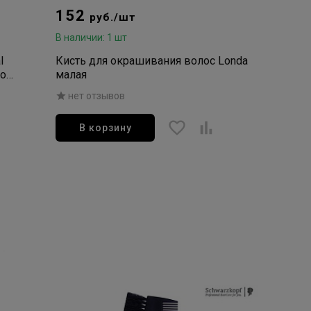
152
руб./шт
В наличии: 1 шт
l
Кисть для окрашивания волос Londa
мой
малая
нет отзывов
В корзину