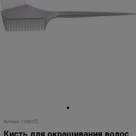
Артикул: 115922
Кисть для окрашивания волос