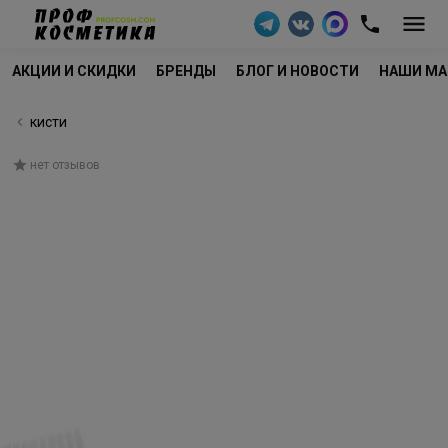
АКЦИИ И СКИДКИ
БРЕНДЫ
БЛОГ И НОВОСТИ
НАШИ МА
кисти
нет отзывов