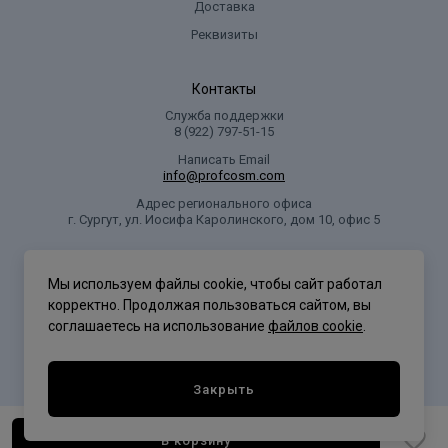
Доставка
Реквизиты
Контакты
Служба поддержки
8 (922) 797‑51-15
Написать Email
info@profcosm.com
Адрес регионального офиса
г. Сургут, ул. Иосифа Каролинского, дом 10, офис 5
Проф Косметика
Мы используем файлы cookie, чтобы сайт работал
корректно. Продолжая пользоваться сайтом, вы
соглашаетесь на использование
файлов cookie
.
Политика конфиденциальности
Закрыть
В корзину