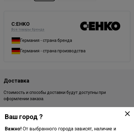
C:EHKO
Все товары бренда
Германия - страна бренда
Германия - страна производства
Доставка
Стоимость и способы доставки будут доступны при
оформлении заказа.
Ваш город ?
Описание
Важно!
От выбранного города зависят, наличие и
Cehko Infinity Blond – профессиональный осветляющий