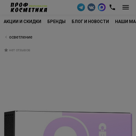
АКЦИИ И СКИДКИ
БРЕНДЫ
БЛОГ И НОВОСТИ
НАШИ МА
осветление
нет отзывов