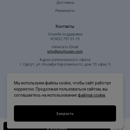
Доставка
Реквизиты
Контакты
Служба поддержки
8 (922) 797‑51-15
Написать Email
info@profcosm.com
Адрес регионального офиса
г. Сургут, ул. Иосифа Каролинского, дом 10, офис 5
Проф Косметика
Мы используем файлы cookie, чтобы сайт работал
корректно. Продолжая пользоваться сайтом, вы
соглашаетесь на использование
файлов cookie
.
Политика конфиденциальности
Закрыть
В корзину