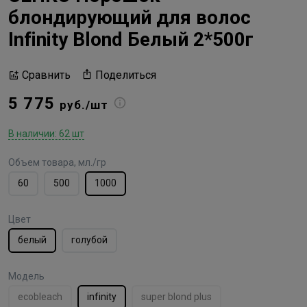
блондирующий для волос
Infinity Blond Белый 2*500г
Поделиться
Сравнить
5 775
руб./шт
В наличии: 62 шт
Объем товара, мл./гр
60
500
1000
Цвет
белый
голубой
Модель
ecobleach
infinity
super blond plus