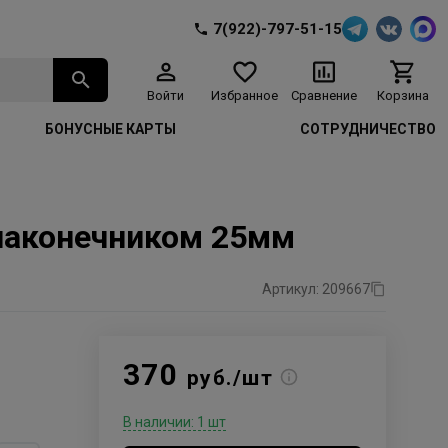
7(922)-797-51-15
Войти
Избранное
Сравнение
Корзина
БОНУСНЫЕ КАРТЫ
СОТРУДНИЧЕСТВО
наконечником 25мм
Артикул: 209667
370
руб./шт
В наличии: 1 шт