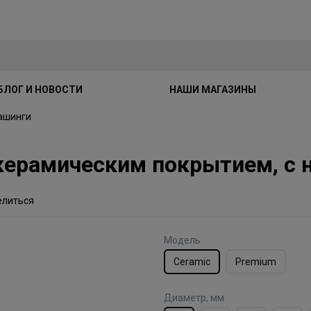
БЛОГ И НОВОСТИ
НАШИ МАГАЗИНЫ
ашинги
керамическим покрытием, с 
елиться
Модель
Ceramic
Premium
Диаметр, мм