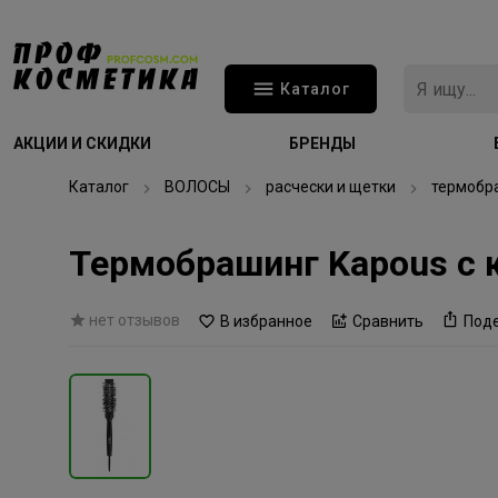
Каталог
АКЦИИ И СКИДКИ
БРЕНДЫ
Каталог
ВОЛОСЫ
расчески и щетки
термобр
Термобрашинг Kapous с 
нет отзывов
В избранное
Сравнить
Под