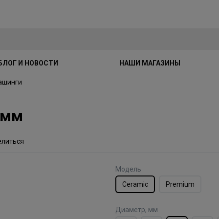
БЛОГ И НОВОСТИ
НАШИ МАГАЗИНЫ
ашинги
3мм
елиться
Модель
Ceramic
Premium
Диаметр, мм