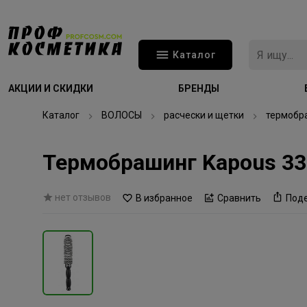
Каталог
АКЦИИ И СКИДКИ
БРЕНДЫ
Каталог
ВОЛОСЫ
расчески и щетки
термобр
Термобрашинг Kapous 3
нет отзывов
В избранное
Сравнить
Под