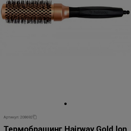
Артикул: 208692
Термобрашинг Hairway Gold lon