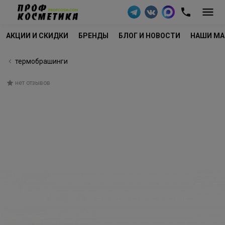
АКЦИИ И СКИДКИ
БРЕНДЫ
БЛОГ И НОВОСТИ
НАШИ МА
термобрашинги
нет отзывов