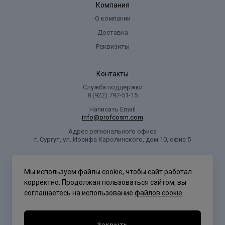
Компания
О компании
Доставка
Реквизиты
Контакты
Служба поддержки
8 (922) 797‑51-15
Написать Email
info@profcosm.com
Адрес регионального офиса
г. Сургут, ул. Иосифа Каролинского, дом 10, офис 5
Проф Косметика
Мы используем файлы cookie, чтобы сайт работал
корректно. Продолжая пользоваться сайтом, вы
соглашаетесь на использование
файлов cookie
.
Политика конфиденциальности
Закрыть