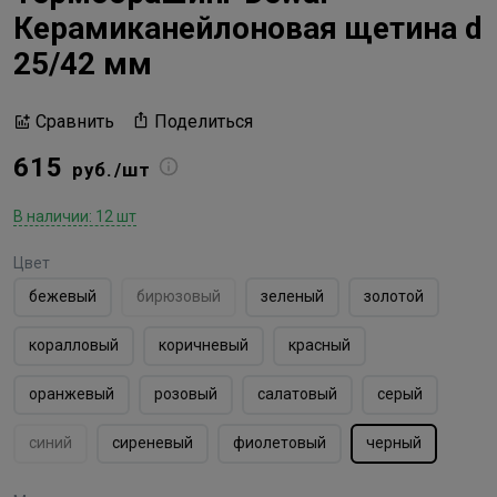
Керамиканейлоновая щетина d
25/42 мм
Поделиться
Сравнить
615
руб./шт
В наличии: 12 шт
Цвет
бежевый
бирюзовый
зеленый
золотой
коралловый
коричневый
красный
оранжевый
розовый
салатовый
серый
синий
сиреневый
фиолетовый
черный