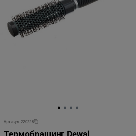
Артикул: 220228
Термобрашинг Dewal