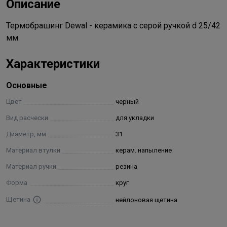
Описание
Термобрашинг Dewal - керамика с серой ручкой d 25/42
мм
Характеристики
Основные
Цвет
черный
Вид расчески
для укладки
Диаметр, мм
31
Материал втулки
керам. напыление
Материал ручки
резина
Форма
круг
Щетина
нейлоновая щетина