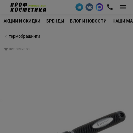
АКЦИИ И СКИДКИ
БРЕНДЫ
БЛОГ И НОВОСТИ
НАШИ МА
термобрашинги
нет отзывов