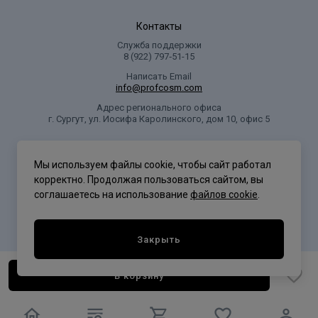
Контакты
Служба поддержки
8 (922) 797‑51-15
Написать Email
info@profcosm.com
Адрес регионального офиса
г. Сургут, ул. Иосифа Каролинского, дом 10, офис 5
Проф Косметика
Мы используем файлы cookie, чтобы сайт работал
корректно. Продолжая пользоваться сайтом, вы
соглашаетесь на использование
файлов cookie
.
Политика конфиденциальности
Закрыть
В корзину