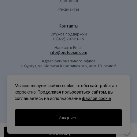
Доставка
Реквизиты
Контакты
Служба поддержки
8 (922) 797‑51-15
Написать Email
info@profcosm.com
Адрес регионального офиса
г. Сургут, ул. Иосифа Каролинского, дом 10, офис 5
Проф Косметика
Мы используем файлы cookie, чтобы сайт работал
корректно. Продолжая пользоваться сайтом, вы
соглашаетесь на использование
файлов cookie
.
Политика конфиденциальности
Закрыть
В корзину