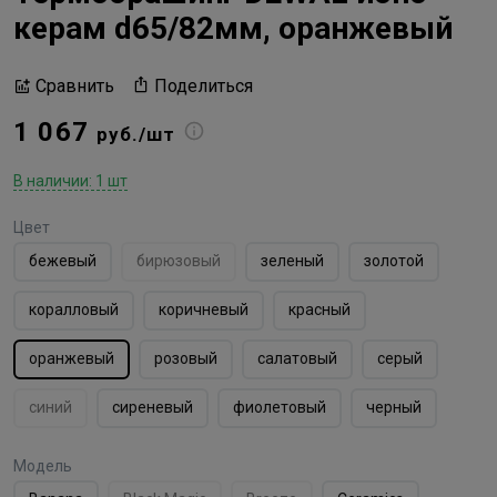
керам d65/82мм, оранжевый
Поделиться
Сравнить
1 067
руб./шт
В наличии: 1 шт
Цвет
бежевый
бирюзовый
зеленый
золотой
коралловый
коричневый
красный
оранжевый
розовый
салатовый
серый
синий
сиреневый
фиолетовый
черный
Модель