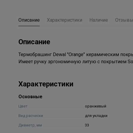
Описание
Характеристики
Наличие
Отзыв
Описание
Термобрашинг Dewal "Orange" керамическим покр
Имеет ручку эргономичную литую с покрытием Sof
Характеристики
Основные
Цвет
оранжевый
Вид расчески
для укладки
Диаметр, мм
33