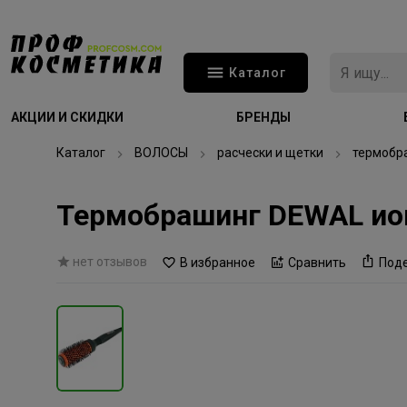
Каталог
АКЦИИ И СКИДКИ
БРЕНДЫ
Каталог
ВОЛОСЫ
расчески и щетки
термобр
Термобрашинг DEWAL ио
нет отзывов
В избранное
Сравнить
Под