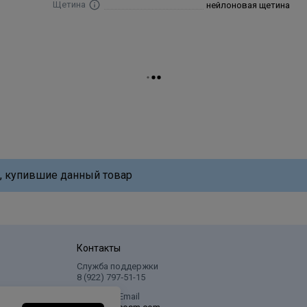
Щетина
нейлоновая щетина
, купившие данный товар
Контакты
Служба поддержки
8 (922) 797‑51-15
Написать Email