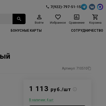
7(922)-797-51-15
Войти
Избранное
Сравнение
Корзина
БОНУСНЫЕ КАРТЫ
СОТРУДНИЧЕСТВО
вый
Артикул: 710510
1 113
руб./шт
В наличии: 4 шт