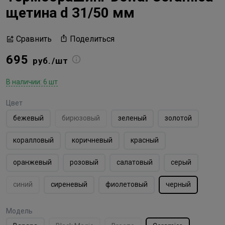
щетина d 31/50 мм
Поделиться
Сравнить
695
руб./шт
В наличии: 6 шт
Цвет
бежевый
бирюзовый
зеленый
золотой
коралловый
коричневый
красный
оранжевый
розовый
салатовый
серый
синий
сиреневый
фиолетовый
черный
Модель