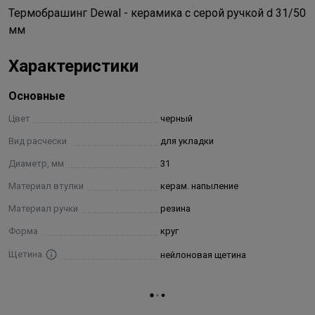
Термобрашинг Dewal - керамика с серой ручкой d 31/50
мм
Характеристики
Основные
Цвет
черный
Вид расчески
для укладки
Диаметр, мм
31
Материал втулки
керам. напыление
Материал ручки
резина
Форма
круг
Щетина
нейлоновая щетина