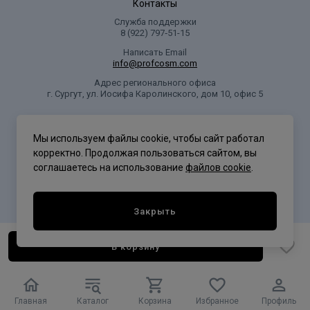
Контакты
Служба поддержки
8 (922) 797‑51-15
Написать Email
info@profcosm.com
Адрес регионального офиса
г. Сургут, ул. Иосифа Каролинского, дом 10, офис 5
Проф Косметика
Мы используем файлы cookie, чтобы сайт работал
корректно. Продолжая пользоваться сайтом, вы
соглашаетесь на использование
файлов cookie
.
Политика конфиденциальности
Закрыть
В корзину
Главная
Каталог
Корзина
Избранное
Профиль