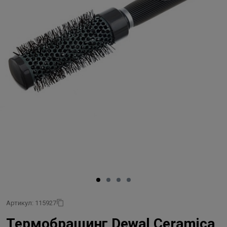
Артикул: 115927
Термобрашинг Dewal Ceramica