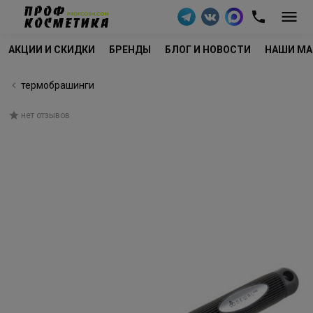
АКЦИИ И СКИДКИ
БРЕНДЫ
БЛОГ И НОВОСТИ
НАШИ МА
термобрашинги
нет отзывов