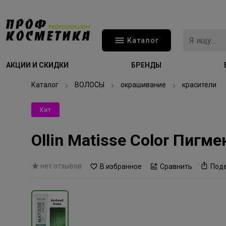
Каталог
АКЦИИ И СКИДКИ
БРЕНДЫ
Каталог
ВОЛОСЫ
окрашивание
красители
Хит
Ollin Matisse Color Пиг
нет отзывов
В избранное
Сравнить
Под