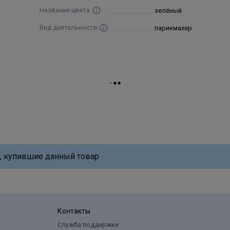
Название цвета
зелёный
Вид деятельности
парикмахер
, купившие данный товар
Контакты
Служба поддержки