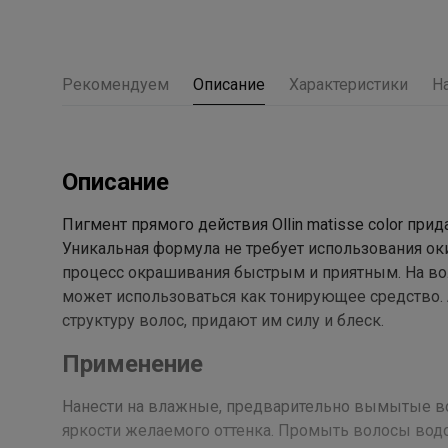
Рекомендуем
Описание
Характеристики
Н
Описание
Пигмент прямого действия Ollin matisse color при
Уникальная формула не требует использования оки
процесс окрашивания быстрым и приятным. На вол
может использоваться как тонирующее средство
структуру волос, придают им силу и блеск.
Применение
Нанести на влажные, предварительно вымытые вол
яркости желаемого оттенка. Промыть волосы водой