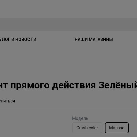
БЛОГ И НОВОСТИ
НАШИ МАГАЗИНЫ
мент прямого действия Зелёны
елиться
Модель
Crush color
Matisse