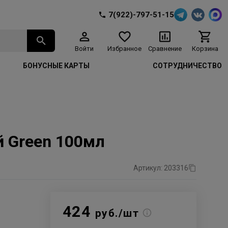
7(922)-797-51-15
Войти
Избранное
Сравнение
Корзина
БОНУСНЫЕ КАРТЫ
СОТРУДНИЧЕСТВО
й Green 100мл
Артикул: 203316
424
руб./шт