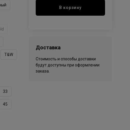
ный
В корзину
ld
Доставка
T&W
Стоимость и способы доставки
будут доступны при оформлении
заказа.
33
45