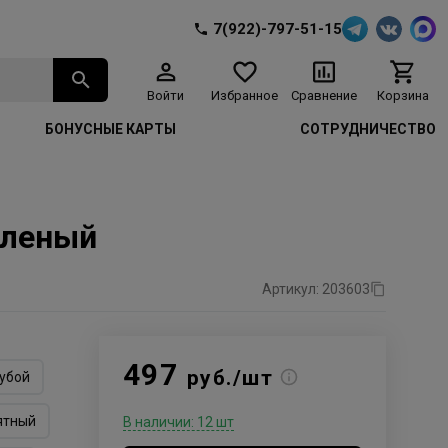
7(922)-797-51-15
Войти
Избранное
Сравнение
Корзина
БОНУСНЫЕ КАРТЫ
СОТРУДНИЧЕСТВО
еленый
Артикул: 203603
497
руб./шт
убой
ятный
В наличии: 12 шт