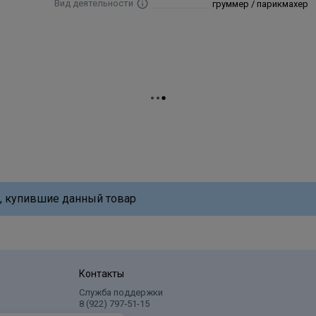
Вид деятельности
груммер / парикмахер
, купившие данный товар
Контакты
Служба поддержки
8 (922) 797‑51-15