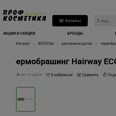
Каталог
АКЦИИ И СКИДКИ
БРЕНДЫ
Каталог
ВОЛОСЫ
расчески и щетки
термобр
ермобрашинг Hairway EC
нет отзывов
В избранное
Сравнить
Под