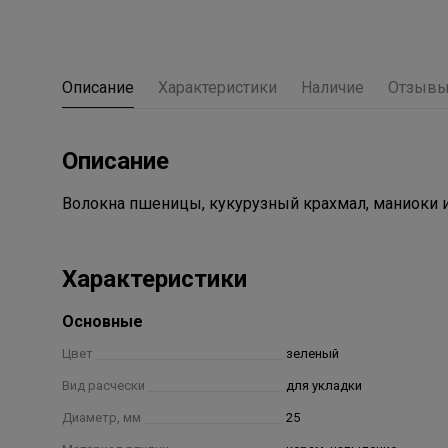
Описание
Характеристики
Наличие
Отзыв
Описание
Волокна пшеницы, кукурузный крахмал, маниоки 
Характеристики
Основные
Цвет
зеленый
Вид расчески
для укладки
Диаметр, мм
25