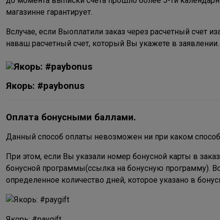
до момента выписки счета прошло более 5-ти календарны
магазинне гарантирует.
Вслучае, если Выоплатили заказ через расчетный счет и
наваш расчетный счет, который Вы укажете в заявлении.
Якорь: #paybonus
Оплата бонусными баллами.
Данный способ оплаты невозможен ни при каком способ
При этом, если Вы указали номер бонусной карты в зака
бонусной программы(ссылка на бонусную программу). В
определенное количество дней, которое указано в бонус
Якорь: #paygift