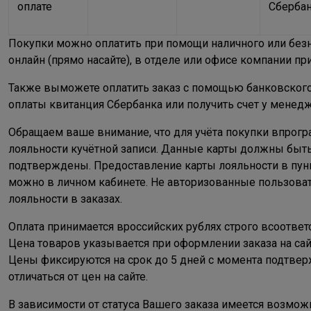
оплате
Сбербан
Покупки можно оплатить при помощи наличного или безн
онлайн (прямо насайте), в отделе или офисе компании п
Также выможете оплатить заказ с помощью банковского
оплаты квитанция Сбербанка или получить счет у менед
Обращаем ваше внимание, что для учёта покупки впрогр
лояльности кучётной записи. Данные карты должны быт
подтверждены. Предоставление карты лояльности в пун
можно в личном кабинете. Не авторизованные пользова
лояльности в заказах.
Оплата принимается вроссийских рублях строго всоответ
Цена товаров указывается при оформлении заказа на са
Цены фиксируются на срок до 5 дней с момента подтвер
отличаться от цен на сайте.
В зависимости от статуса Вашего заказа имеется возможн