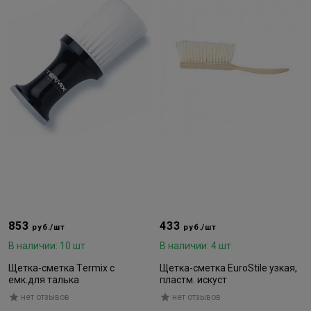
853
433
руб./шт
руб./шт
В наличии: 10 шт
В наличии: 4 шт
Щетка-сметка Тermix с
Щетка-сметка EuroStile узкая,
емк.для талька
пластм. искуст
нет отзывов
нет отзывов