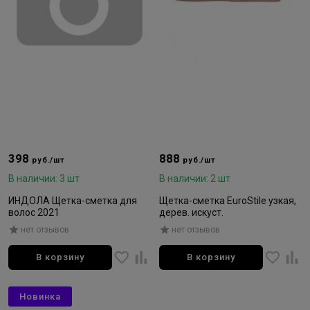
398
888
руб./шт
руб./шт
В наличии: 3 шт
В наличии: 2 шт
ИНДОЛА Щетка-сметка для
Щетка-сметка EuroStile узкая,
волос 2021
дерев. искуст.
нет отзывов
нет отзывов
В корзину
В корзину
Новинка