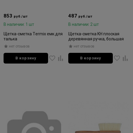
853
487
руб./шт
руб./шт
В наличии: 1 шт
В наличии: 2 шт
Щетка-сметка Тermix емк.для
Щетка-сметка KH плоская
талька
деревянная ручка, большая
нет отзывов
нет отзывов
В корзину
В корзину