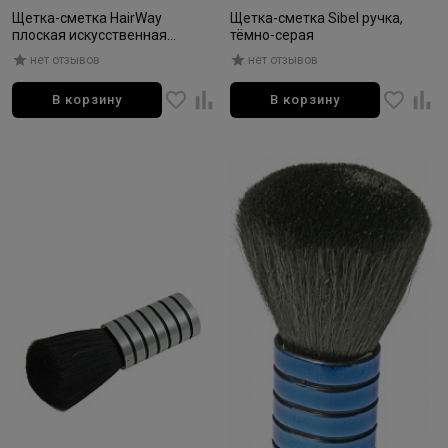
Щетка-сметка HairWay
Щетка-сметка Sibel ручка,
плоская искусственная
тёмно-серая
щетина, черная
нет отзывов
нет отзывов
В корзину
В корзину