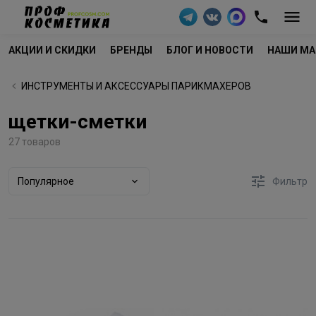
АКЦИИ И СКИДКИ
БРЕНДЫ
БЛОГ И НОВОСТИ
НАШИ МА
ИНСТРУМЕНТЫ И АКСЕССУАРЫ ПАРИКМАХЕРОВ
щетки-сметки
27 товаров
Популярное
Фильтр