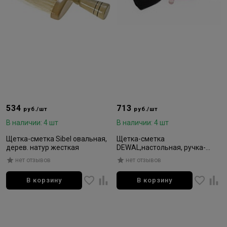
534
713
руб./шт
руб./шт
В наличии: 4 шт
В наличии: 4 шт
Щетка-сметка Sibel овальная,
Щетка-сметка
дерев. натур жесткая
DEWAL,настольная, ручка-
пластик прорезиненный,
нет отзывов
нет отзывов
натуральная овечья щетина
В корзину
В корзину