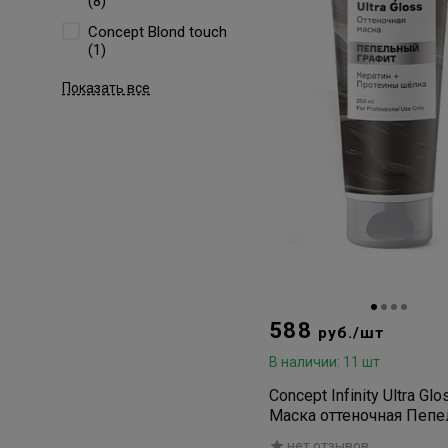
(8)
Concept Blond touch
(1)
Показать все
588
руб./шт
В наличии: 11 шт
Concept Infinity Ultra Glo
Маска оттеночная Пеп
Графит 250мл
нет отзывов