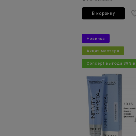
В корзину
Новинка
Акция мастера
Concept выгода 39% и