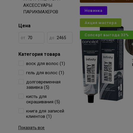
АКСЕССУАРЫ
Новинка
ПАРИКМАХЕРОВ
Акция мастера
Цена
Concept выгода 33%
от
до
Категория товара
воск для волос (1)
гель для волос (1)
долговременная
завивка (5)
кисть для
окрашивания (5)
книга для записей
клиентов (1)
Показать все