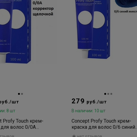
279
руб./шт
руб./шт
ии: 8 шт
В наличии: 10 шт
t Profy Touch крем-
Concept Profy Touch крем-
 для волос 0/0A
краска для волос 0/6 синий
тор щелочной 100мл
микстон 100мл
отзывов
нет отзывов