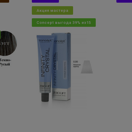
Акция мастера
Concept выгода 39% из15