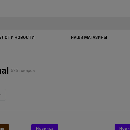
БЛОГ И НОВОСТИ
НАШИ МАГАЗИНЫ
al
585 товаров
ны
Новинка
Нови