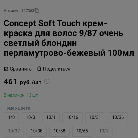
Артикул: 117063
Concept Soft Touch крем-
краска для волос 9/87 очень
светлый блондин
перламутрово-бежевый 100мл
Поделиться
Сравнить
461
руб./шт
В наличии: 13 шт
Номер цвета
1/0
10/0
10/1
10/16
10/31
10/36
10/37
10/38
10/58
10/65
10/7