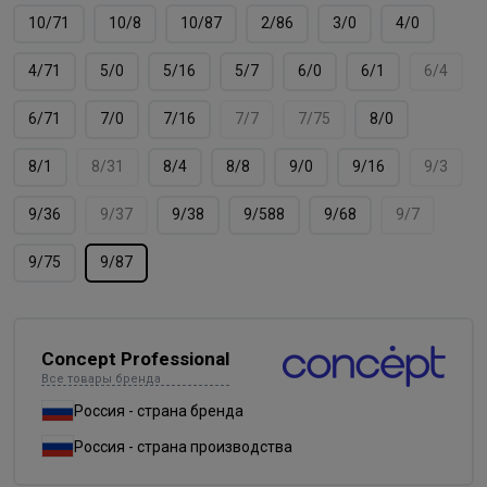
10/71
10/8
10/87
2/86
3/0
4/0
4/71
5/0
5/16
5/7
6/0
6/1
6/4
6/71
7/0
7/16
7/7
7/75
8/0
8/1
8/31
8/4
8/8
9/0
9/16
9/3
9/36
9/37
9/38
9/588
9/68
9/7
9/75
9/87
Concept Professional
Все товары бренда
Россия - страна бренда
Россия - страна производства