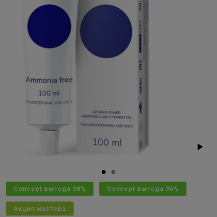
Concept выгода 38%
Concept выгода 36%
Акция мастера