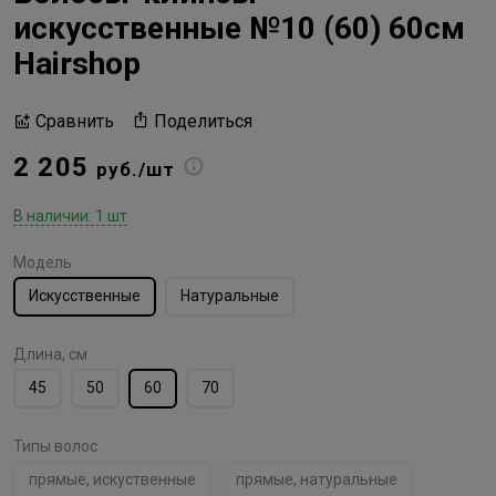
искусственные №10 (60) 60см
Hairshop
Поделиться
Сравнить
2 205
руб./шт
В наличии: 1 шт
Модель
Искусственные
Натуральные
Длина, см
45
50
60
70
Типы волос
прямые, искуственные
прямые, натуральные