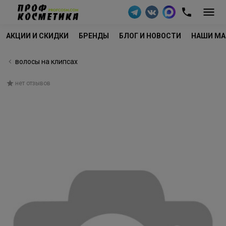
АКЦИИ И СКИДКИ
БРЕНДЫ
БЛОГ И НОВОСТИ
НАШИ МА
волосы на клипсах
нет отзывов