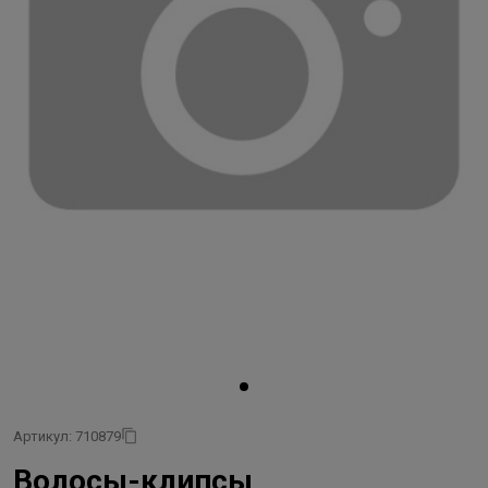
Артикул: 710879
Волосы-клипсы