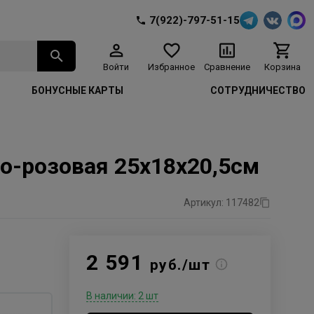
7(922)-797-51-15
Войти
Избранное
Сравнение
Корзина
БОНУСНЫЕ КАРТЫ
СОТРУДНИЧЕСТВО
о-розовая 25х18х20,5см
Артикул: 117482
2 591
руб./шт
В наличии: 2 шт