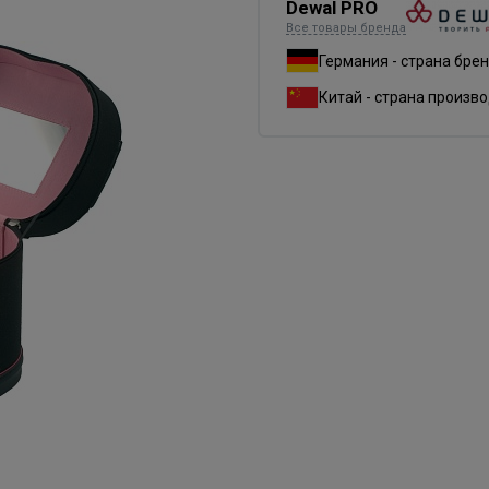
Dewal PRO
Все товары бренда
Германия - страна бре
Китай - страна произв