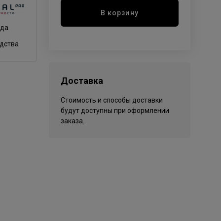
В корзину
нда
одства
Доставка
Стоимость и способы доставки
будут доступны при оформлении
заказа.