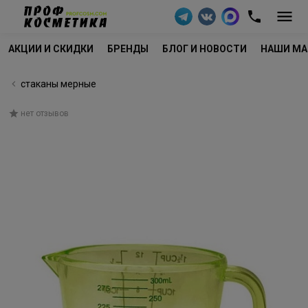
АКЦИИ И СКИДКИ
БРЕНДЫ
БЛОГ И НОВОСТИ
НАШИ МА
стаканы мерные
нет отзывов