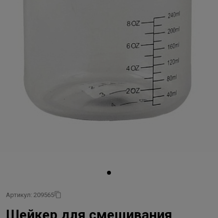
Артикул: 209565
Шейкер для смешивания