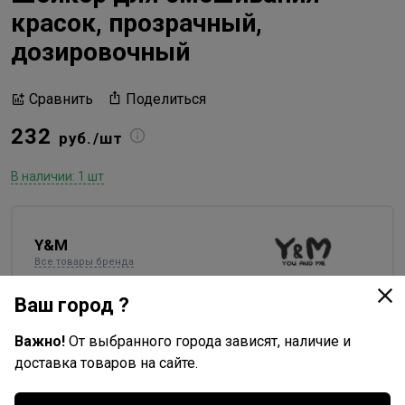
красок, прозрачный,
дозировочный
Поделиться
Сравнить
232
руб./шт
В наличии: 1 шт
Y&M
Все товары бренда
Россия - страна бренда
Ваш город ?
Китай - страна производства
Важно!
От выбранного города зависят, наличие и
доставка товаров на сайте.