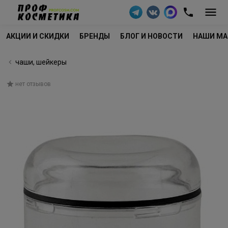
АКЦИИ И СКИДКИ
БРЕНДЫ
БЛОГ И НОВОСТИ
НАШИ МА
чаши, шейкеры
нет отзывов