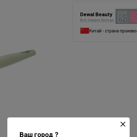
Dewal Beauty
Все товары бренда
Китай - страна произв
Ваш город ?