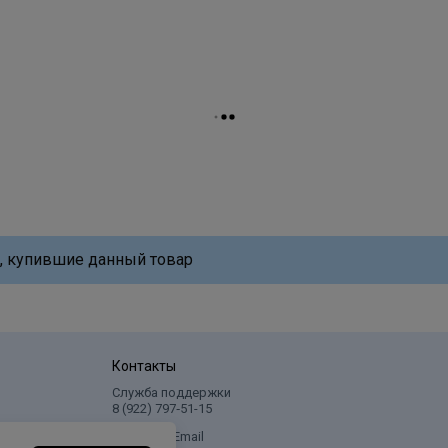
, купившие данный товар
Контакты
Служба поддержки
8 (922) 797‑51-15
Написать Email