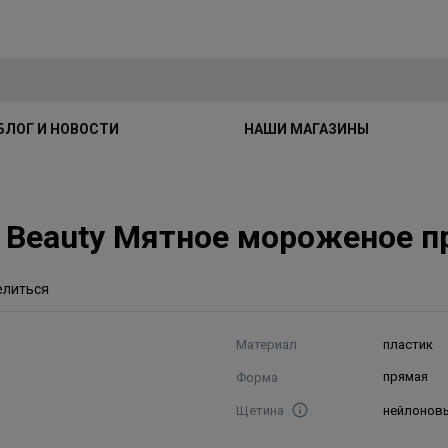
БЛОГ И НОВОСТИ
НАШИ МАГАЗИНЫ
Beauty Мятное мороженое п
елиться
Материал
пластик
Форма
прямая
Щетина
нейлонов