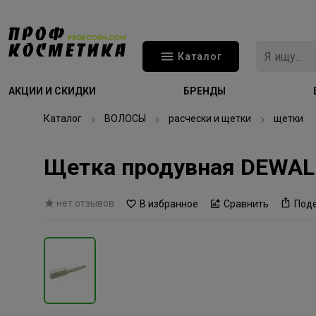
Каталог
АКЦИИ И СКИДКИ
БРЕНДЫ
Каталог
ВОЛОСЫ
расчески и щетки
щетки
Щетка продувная DEWAL 
нет отзывов
В избранное
Сравнить
Под