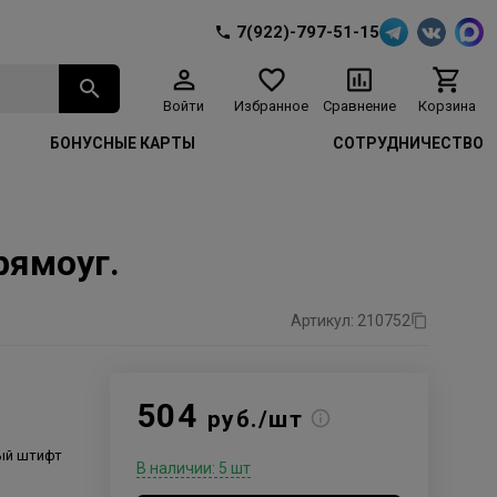
7(922)-797-51-15
Войти
Избранное
Сравнение
Корзина
БОНУСНЫЕ КАРТЫ
СОТРУДНИЧЕСТВО
рямоуг.
Артикул: 210752
504
руб./шт
ый штифт
В наличии: 5 шт