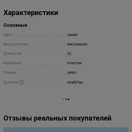
Характеристики
Основные
Цвет
синий
Вид расчески
массажная
Длина, см
22
Материал
пластик
Форма
овал
Щетина
IntelliFlex
Отзывы реальных покупателей