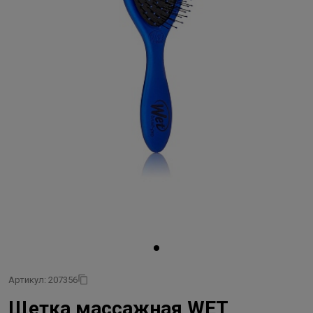
Артикул: 207356
Щетка массажная WET