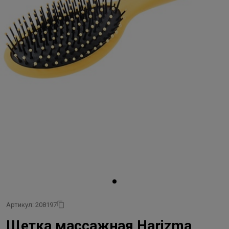
Артикул: 208197
Щетка массажная Harizma