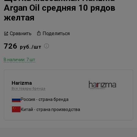
Argan Oil средняя 10 рядов
желтая
Поделиться
Сравнить
726
руб./шт
В наличии: 7 шт
Harizma
Все товары бренда
Россия - страна бренда
Китай - страна производства