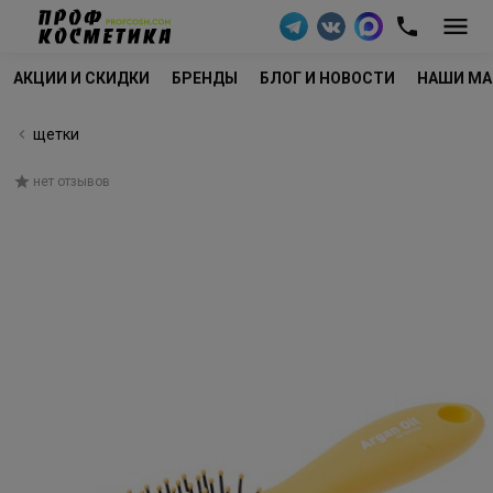
АКЦИИ И СКИДКИ
БРЕНДЫ
БЛОГ И НОВОСТИ
НАШИ МА
щетки
нет отзывов