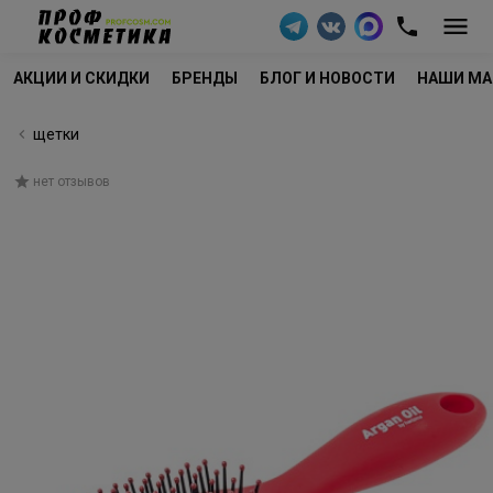
АКЦИИ И СКИДКИ
БРЕНДЫ
БЛОГ И НОВОСТИ
НАШИ МА
щетки
нет отзывов