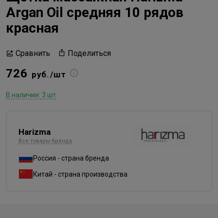
Argan Oil средняя 10 рядов
красная
Поделиться
Сравнить
726
руб./шт
В наличии: 3 шт
Harizma
Все товары бренда
Россия - страна бренда
Китай - страна производства