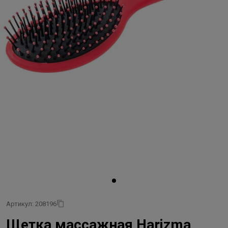
Артикул: 208196
Щетка массажная Harizma