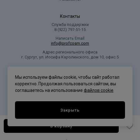
Контакты
Служба поддержки
8 (922) 797‑51-15
Написать Email
info@profcosm.com
Адрес регионального офиса
г. Сургут, ул. Иосифа Каролинского, дом 10, офис 5
Проф Косметика
Мы используем файлы cookie, чтобы сайт работал
корректно. Продолжая пользоваться сайтом, вы
соглашаетесь на использование
файлов cookie
.
Политика конфиденциальности
Закрыть
В корзину