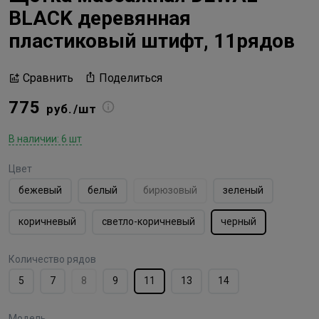
BLACK деревянная
пластиковый штифт, 11рядов
Поделиться
Сравнить
775
руб./шт
В наличии: 6 шт
Цвет
бежевый
белый
бирюзовый
зеленый
коричневый
светло-коричневый
черный
Количество рядов
5
7
8
9
11
13
14
Модель