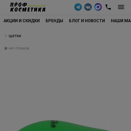
АКЦИИ И СКИДКИ
БРЕНДЫ
БЛОГ И НОВОСТИ
НАШИ МА
щетки
нет отзывов