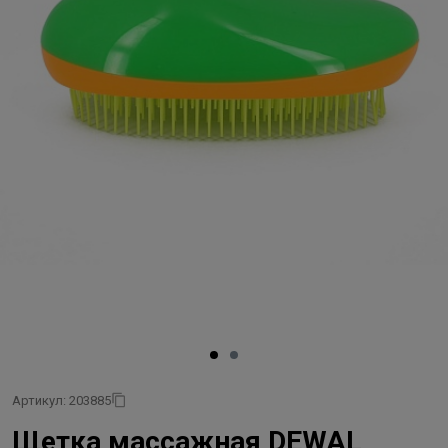
Артикул: 203885
Щетка массажная DEWAL