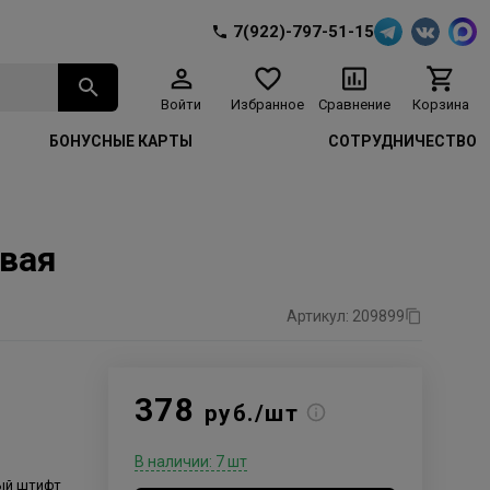
7(922)-797-51-15
Войти
Избранное
Сравнение
Корзина
БОНУСНЫЕ КАРТЫ
СОТРУДНИЧЕСТВО
евая
Артикул: 209899
378
руб./шт
В наличии: 7 шт
ый штифт