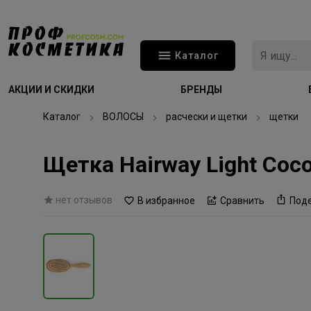
Каталог
АКЦИИ И СКИДКИ
БРЕНДЫ
Каталог
ВОЛОСЫ
расчески и щетки
щетки
Щетка Hairway Light Coc
нет отзывов
В избранное
Сравнить
Под