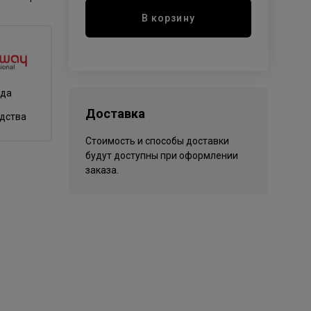
В корзину
нда
Доставка
одства
Стоимость и способы доставки
будут доступны при оформлении
заказа.