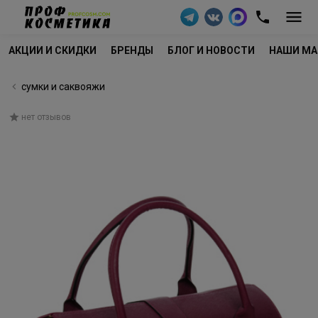
АКЦИИ И СКИДКИ
БРЕНДЫ
БЛОГ И НОВОСТИ
НАШИ МА
сумки и саквояжи
нет отзывов