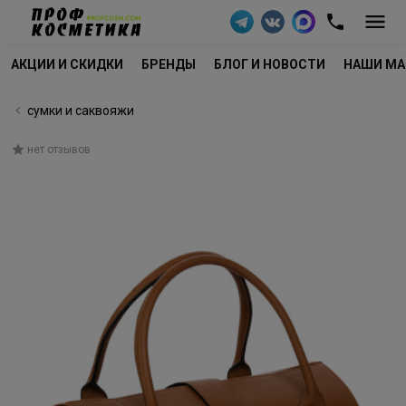
АКЦИИ И СКИДКИ
БРЕНДЫ
БЛОГ И НОВОСТИ
НАШИ МА
сумки и саквояжи
нет отзывов