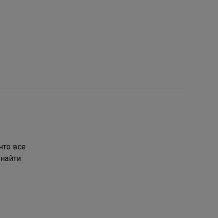
что все
 найти