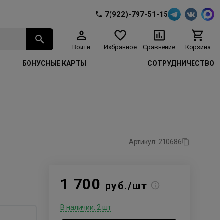
7(922)-797-51-15
Войти
Избранное
Сравнение
Корзина
БОНУСНЫЕ КАРТЫ
СОТРУДНИЧЕСТВО
Артикул: 210686
1 700
руб./шт
р
В наличии: 2 шт