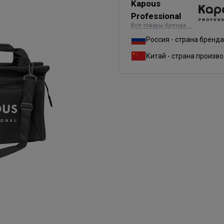
Kapous
Professional
Все товары бренда
Россия - страна бренда
Китай - страна произв