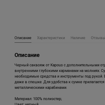
Описание
Характеристики
Наличие
Отзыв
Описание
Черный саквояж от Kapous с дополнительными от
внутренними глубокими карманами на молниях. Су
необходимые средства и инструменты под рукой. 
даже в спешке. Для удобства к сумке прилагается
металлическими карабинами.
Материал: 100% полиэстер;
Цвет: черный